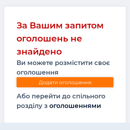
За Вашим запитом
оголошень не
знайдено
Ви можете розмістити своє
оголошення
Додати оголошення
Або перейти до спільного
розділу з
оголошеннями