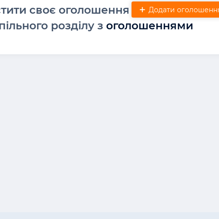
стити своє оголошення
Додати оголошенн
пільного розділу з
оголошеннями