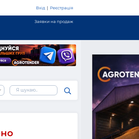
Вхід
|
Реєстрація
Заявки на продаж
ено