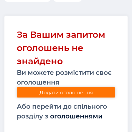
За Вашим запитом
оголошень не
знайдено
Ви можете розмістити своє
оголошення
Додати оголошення
Або перейти до спільного
розділу з
оголошеннями