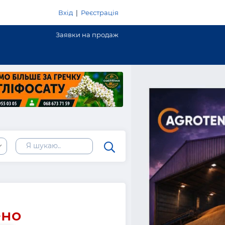
Вхід
|
Реєстрація
Заявки на продаж
ено