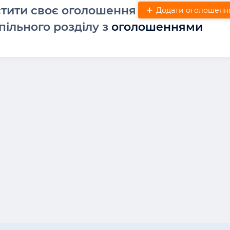
стити своє оголошення
Додати оголошенн
пільного розділу з
оголошеннями