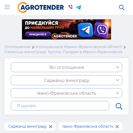
Оголошення
Оголошення в Ивано-Франковской області
Саженцы винограда: Куплю, Продам в Ивано-Франковске
Всі оголошення
Саджанці винограду
Івано-Франківська область
Саджанці винограду
Івано-Франківська область