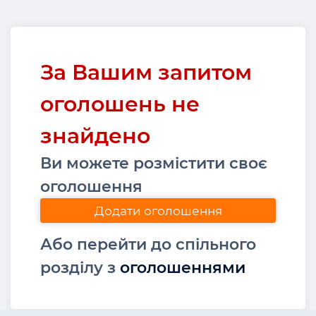
За Вашим запитом
оголошень не
знайдено
Ви можете розмістити своє
оголошення
Додати оголошення
Або перейти до спільного
розділу з
оголошеннями