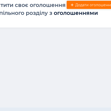
стити своє оголошення
Додати оголошенн
пільного розділу з
оголошеннями