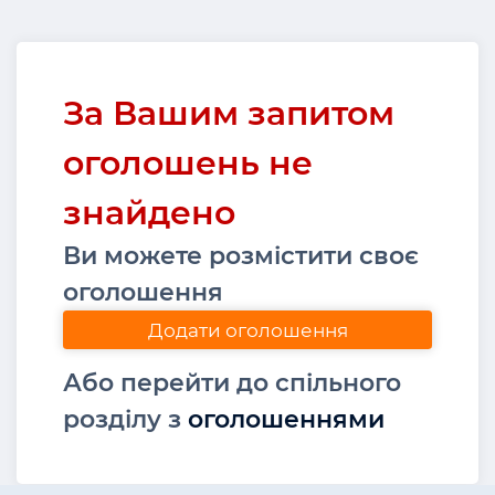
За Вашим запитом
оголошень не
знайдено
Ви можете розмістити своє
оголошення
Додати оголошення
Або перейти до спільного
розділу з
оголошеннями