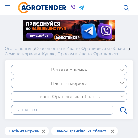
Оголошення
Оголошення в Ивано-Франковской області
Семена моркови: Куплю, Продам в Ивано-Франковске
Всі оголошення
Насіння моркви
Івано-Франківська область
Насіння моркви
Івано-Франківська область