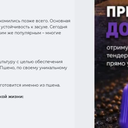
акомились позже всего. Основная
устойчивость к засухе. Сегодня
ким же популярным – многие
ультуру с целью обеспечения
 Пшено, по своему уникальному
готовится именно из пшена.
кой жизни: