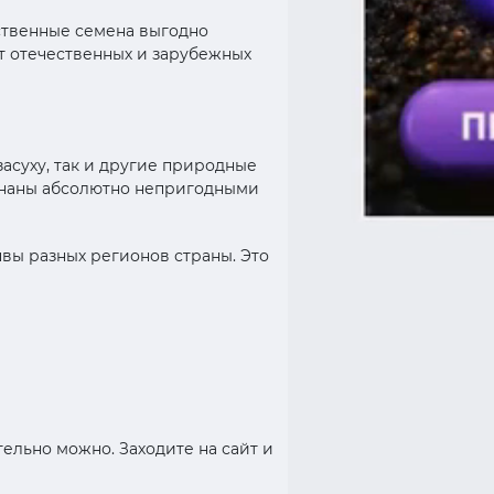
ственные семена выгодно
т отечественных и зарубежных
засуху, так и другие природные
ризнаны абсолютно непригодными
вы разных регионов страны. Это
ельно можно. Заходите на сайт и