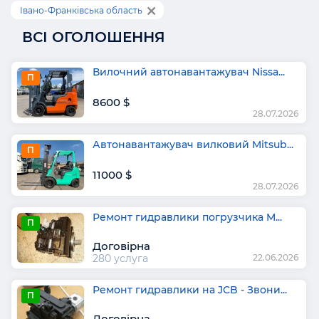
Івано-Франківська область
ВСІ ОГОЛОШЕННЯ
Вилочний автонавантажувач Nissa...
П
8600 $
28.07.2026
Автонавантажувач вилковий Mitsub...
П
11000 $
28.07.2026
Ремонт гидравлики погрузчика M...
П
Договірна
280 услуга
22.06.2026
Ремонт гидравлики на JCB - Звони...
П
Договірна