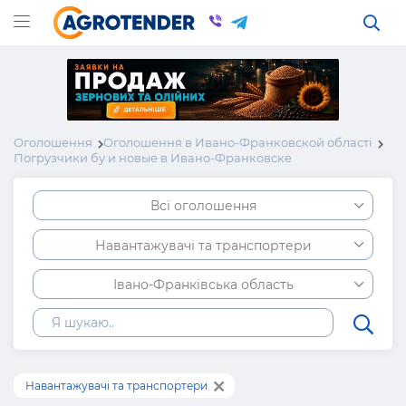
Оголошення
Оголошення в Ивано-Франковской області
Погрузчики бу и новые в Ивано-Франковске
Всі оголошення
Навантажувачі та транспортери
Івано-Франківська область
Навантажувачі та транспортери