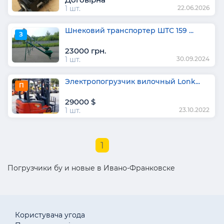
1 шт.
22.06.2026
Шнековий транспортер ШТС 159 ...
З
23000 грн.
1 шт.
30.09.2024
Электропогрузчик вилочный Lonk...
П
29000 $
1 шт.
23.10.2022
1
Погрузчики бу и новые в Ивано-Франковске
Користувача угода