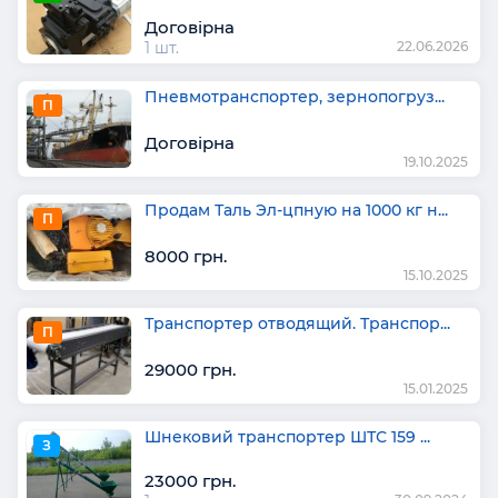
Договірна
1 шт.
22.06.2026
Пневмотранспортер, зернопогруз...
П
Договірна
19.10.2025
Продам Таль Эл-цпную на 1000 кг н...
П
8000 грн.
15.10.2025
Транспортер отводящий. Транспор...
П
29000 грн.
15.01.2025
Шнековий транспортер ШТС 159 ...
З
23000 грн.