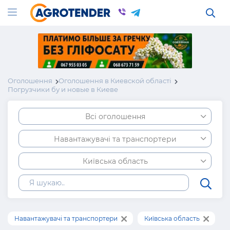
Оголошення
Оголошення в Киевской області
Погрузчики бу и новые в Киеве
Всі оголошення
Навантажувачі та транспортери
Київська область
Навантажувачі та транспортери
Київська область