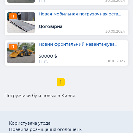
1 шт.
30.09.2024
Новая мобильная погрузочная эста...
П
Договірна
30.09.2024
Новий фронтальний навантажува...
П
50000 $
1 шт.
16.10.2023
1
Погрузчики бу и новые в Киеве
Користувача угода
Правила розміщення оголошень