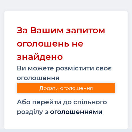
За Вашим запитом
оголошень не
знайдено
Ви можете розмістити своє
оголошення
Додати оголошення
Або перейти до спільного
розділу з
оголошеннями