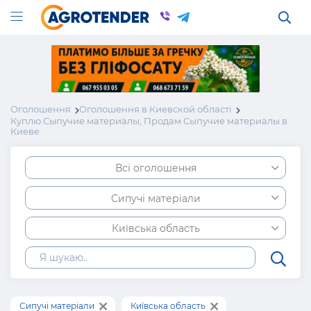
Оголошення
Оголошення в Киевской області
Куплю Сыпучие материалы, Продам Сыпучие материалы в
Киеве
Всі оголошення
Сипучі матеріали
Київська область
Сипучі матеріали
Київська область