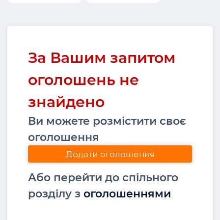
За Вашим запитом
оголошень не
знайдено
Ви можете розмістити своє
оголошення
Додати оголошення
Або перейти до спільного
розділу з
оголошеннями