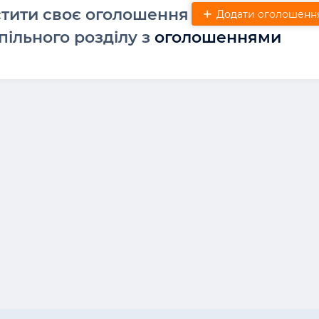
стити своє оголошення
Додати оголошенн
пільного розділу з
оголошеннями