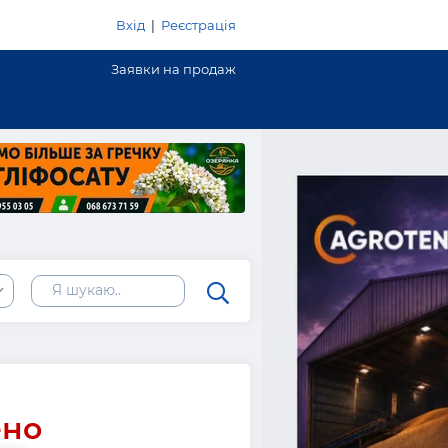
Вхід
|
Реєстрація
Заявки на продаж
ено