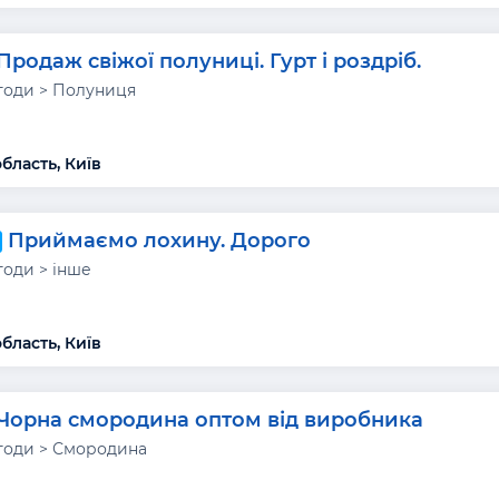
Продаж свіжої полуниці. Гурт і роздріб.
годи > Полуниця
бласть, Київ
Приймаємо лохину. Дорого
годи > інше
бласть, Київ
Чорна смородина оптом від виробника
годи > Смородина