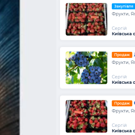
Закупівля
Фрукти, Я
Сергій
Київська о
Продаж
Фрукти, Я
Сергій
Київська о
Продаж
Фрукти, Я
Сергій
Київська о