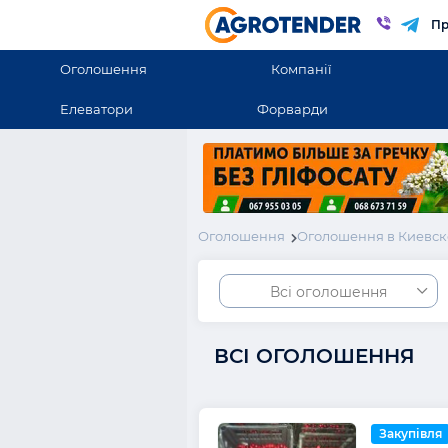
Пр
Оголошення
Компанії
Елеватори
Форварди
Оголошення
Оголошення в Киевск
Всі оголошення
ВСІ ОГОЛОШЕННЯ
Закупівля