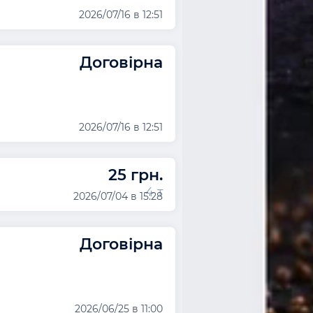
2026/07/16 в 12:51
Договірна
2026/07/16 в 12:51
25 грн.
4 т
2026/07/04 в 15:28
Договірна
2026/06/25 в 11:00