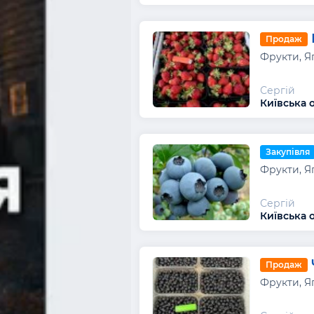
Продаж
Фрукти, Я
Сергій
Київська о
Закупівля
Фрукти, Я
Сергій
Київська о
Продаж
Фрукти, Я