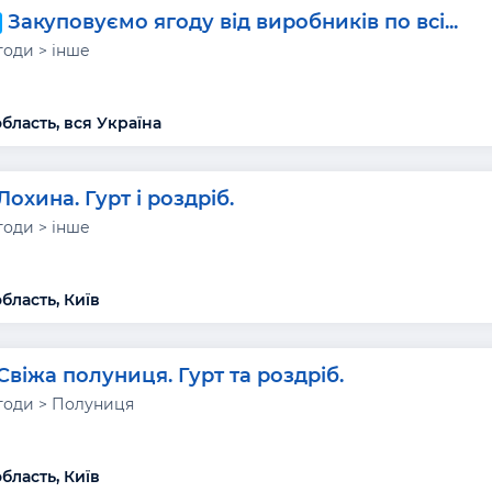
Закуповуємо ягоду від виробників по всі...
годи > інше
бласть, вся Україна
Лохина. Гурт і роздріб.
годи > інше
бласть, Київ
Свіжа полуниця. Гурт та роздріб.
годи > Полуниця
бласть, Київ