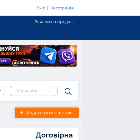
Вхід
|
Реєстрація
Заявки на продаж
Додати оголошення
Договірна