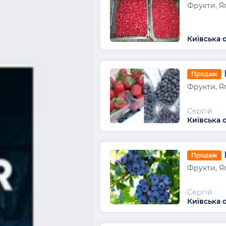
Фрукти, Я
Київська 
Продаж
Фрукти, Я
Сергій
Київська о
Продаж
Фрукти, Я
Сергій
Київська о