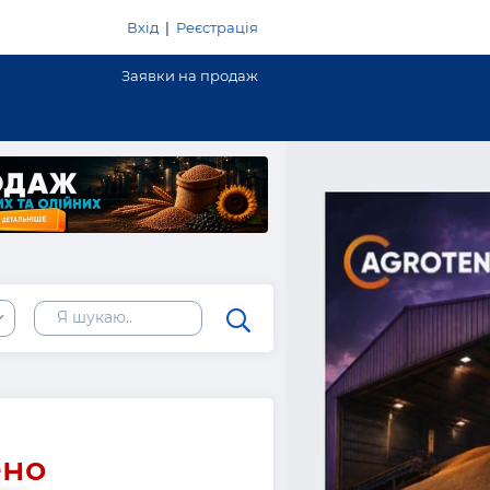
Вхід
|
Реєстрація
Заявки на продаж
ено