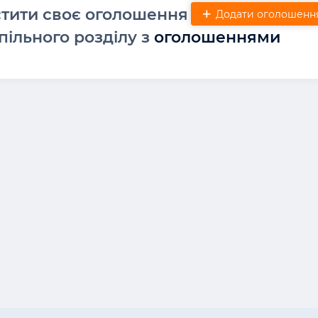
стити своє оголошення
Додати оголошенн
пільного розділу з
оголошеннями