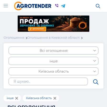
Оголошення
Оголошення в Киевской області
Всі оголошення
інше
Київська область
інше
Київська область