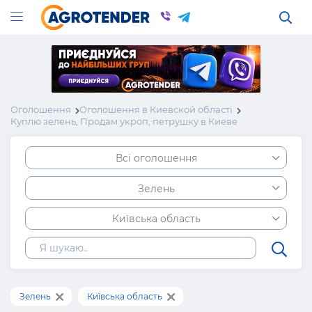
Оголошення
Оголошення в Киевской області
Куплю зелень, Продам укроп, петрушку в Киеве
Всі оголошення
Зелень
Київська область
Зелень
Київська область