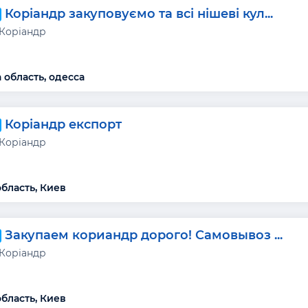
Коріандр закуповуємо та всі нішеві кул...
 Коріандр
 область, одесса
Коріандр експорт
 Коріандр
область, Киев
Закупаем кориандр дорого! Самовывоз ...
 Коріандр
область, Киев