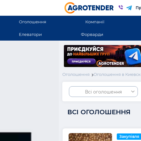
Пр
Оголошення
Компанії
Елеватори
Форварди
Оголошення
Оголошення в Киевск
Всі оголошення
ВСІ ОГОЛОШЕННЯ
Закупівля