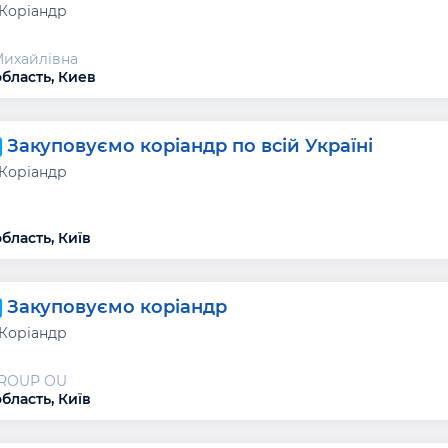
 Коріандр
Михайлівна
область, Киев
Закуповуємо коріандр по всій Україні
 Коріандр
бласть, Київ
Закуповуємо коріандр
 Коріандр
GROUP ОU
бласть, Київ