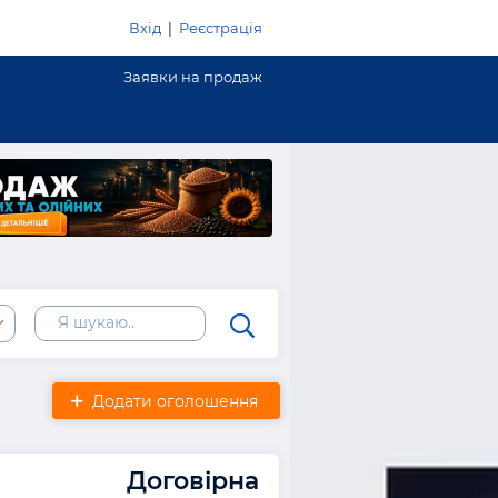
Вхід
|
Реєстрація
Заявки на продаж
Додати оголошення
Договірна