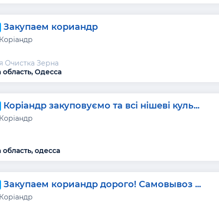
Закупаем кориандр
 Коріандр
 Очистка Зерна
 область, Одесса
Коріандр закуповуємо та всі нішеві куль...
 Коріандр
 область, одесса
Закупаем кориандр дорого! Самовывоз ...
 Коріандр