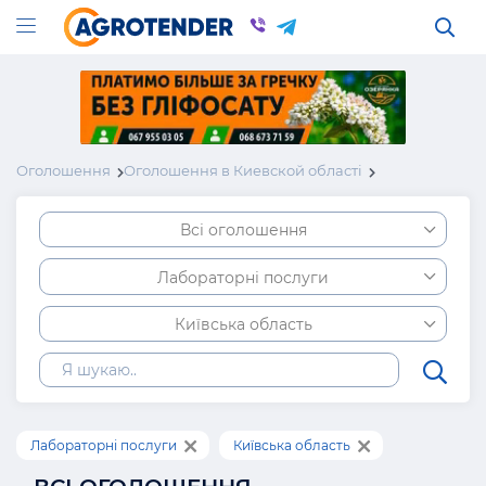
Оголошення
Оголошення в Киевской області
Всі оголошення
Лабораторні послуги
Київська область
Лабораторні послуги
Київська область