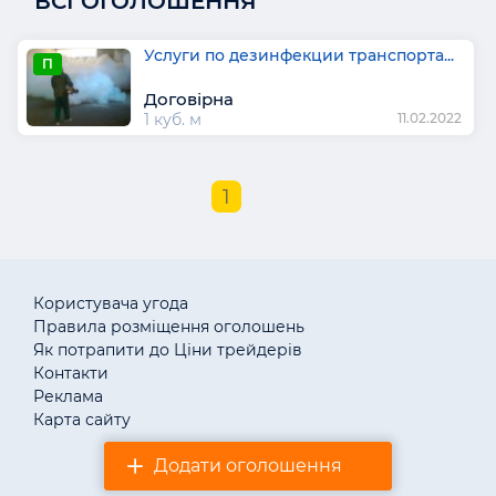
ВСІ ОГОЛОШЕННЯ
Услуги по дезинфекции транспорта...
П
Договірна
1 куб. м
11.02.2022
1
Користувача угода
Правила розміщення оголошень
Як потрапити до Ціни трейдерів
Контакти
Реклама
Карта сайту
Додати оголошення
© «АгротендерTM» 2011–2026