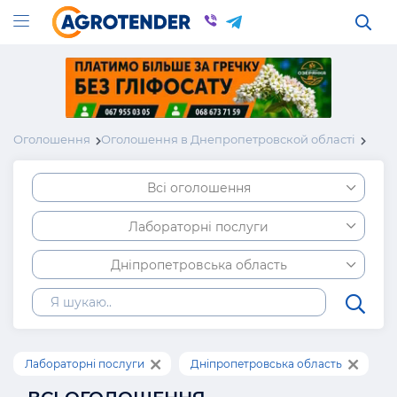
Оголошення
Оголошення в Днепропетровской області
Всі оголошення
Лабораторні послуги
Дніпропетровська область
Лабораторні послуги
Дніпропетровська область