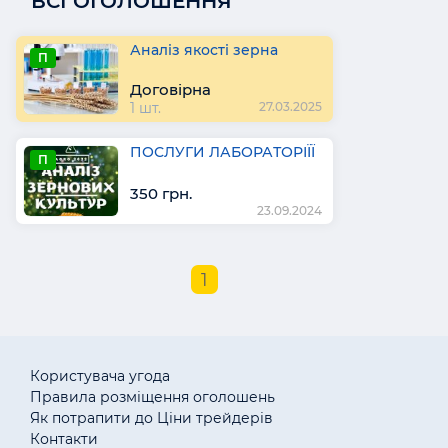
ВСІ ОГОЛОШЕННЯ
Аналіз якості зерна
П
Договірна
1 шт.
27.03.2025
ПОСЛУГИ ЛАБОРАТОРІЇЇ
П
350 грн.
23.09.2024
1
Користувача угода
Правила розміщення оголошень
Як потрапити до Ціни трейдерів
Контакти