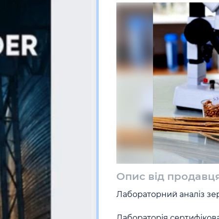
Опис від продавц
Лабораторний аналіз зер
Лабораторія сертифікован