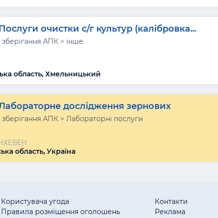
Послуги очистки с/г культур (калібровка...
 зберігання АПК > інше
ка область, Хмельницький
Лабораторне дослідження зернових
і зберігання АПК > Лабораторні послуги
НХЕВЕН
ка область, Україна
Користувача угода
Контакти
Правила розміщення оголошень
Реклама