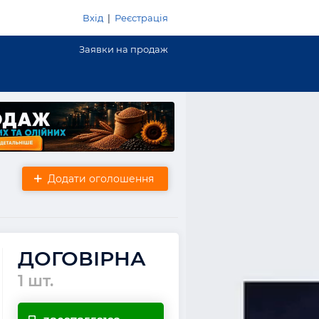
Вхід
|
Реєстрація
Заявки на продаж
Додати оголошення
ДОГОВІРНА
1 шт.