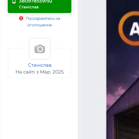
380978559192
Станіслав
Поскаржитись на
оголошення
Станіслав
На сайті з Мар. 2025