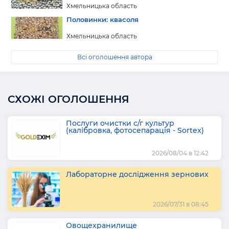
Хмельницька область
Половинки: квасоля
Хмельницька область
Всі оголошення автора
СХОЖІ ОГОЛОШЕННЯ
Послуги очистки с/г культур
(калібровка, фотосепарація - Sortex)
2026/08/04 в 12:42
Лабораторне дослідження зернових
2026/07/31 в 08:45
Овощехранилище