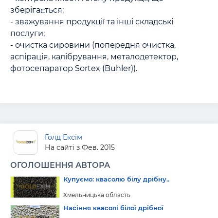
зберігається;

- зважування продукції та інші складські 
послуги;

- очистка сировини (попередня очистка, 
аспірація, калібрування, металодетектор, 
фотосепаратор Sortex (Buhler)).

Голд Ексім
На сайті з Фев. 2015
ОГОЛОШЕННЯ АВТОРА
Купуємо: квасолю білу дрібну..
Хмельницька область
Насіння квасолі білої дрібної