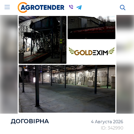
ДОГОВІРНА
4 Августа 2026
ID: 342990