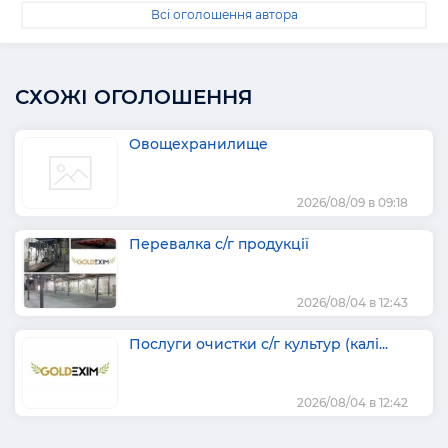
Всі оголошення автора
СХОЖІ ОГОЛОШЕННЯ
Овощехранилище
2026/08/09 в 09:18
Перевалка с/г продукції
2026/08/04 в 12:43
Послуги очистки с/г культур (калі...
2026/08/04 в 12:42