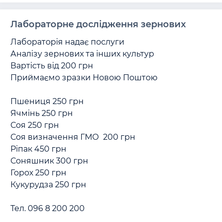
Лабораторне дослідження зернових
Лабораторія надає послуги 

Аналізу зернових та інших культур

Вартість від 200 грн

Приймаємо зразки Новою Поштою 

Пшениця 250 грн

Ячмінь 250 грн

Соя 250 грн

Соя визначення ГМО  200 грн

Ріпак 450 грн

Соняшник 300 грн 

Горох 250 грн

Кукурудза 250 грн

Тел. 096 8 200 200
