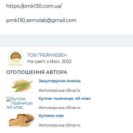
https://pmk130.com.ua/

pmk130.zernolab@gmail.com
ТОВ ГРЕЙНХЕВЕН
На сайті з Июл. 2022
ОГОЛОШЕННЯ АВТОРА
Закуповуємо ячмінь
Житомирська область
Куплю пшеницю 4й клас
Житомирська область
Купимо сою
Житомирська область