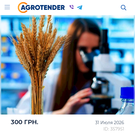
300 ГРН.
31 Июля 2026
ID: 357951