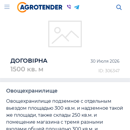
ДОГОВІРНА
30 Июля 2026
1500 кв. м
ID: 306347
Овощехранилище
Овощехранилище подземное с отдельным 
вьездом площадью 300 кв.м. и надземное такой 
же площади, также склады 250 кв.м. и 
помещение магазина с тремя разными 
входами общей площадью 300 кв.м. и 