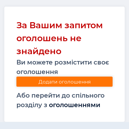
За Вашим запитом
оголошень не
знайдено
Ви можете розмістити своє
оголошення
Додати оголошення
Або перейти до спільного
розділу з
оголошеннями