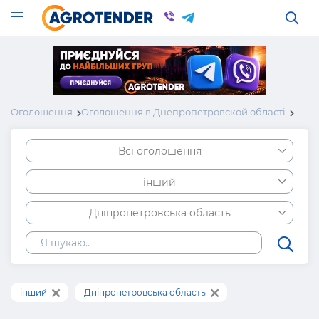
Оголошення
Оголошення в Днепропетровской області
Всі оголошення
інший
Дніпропетровська область
інший
Дніпропетровська область