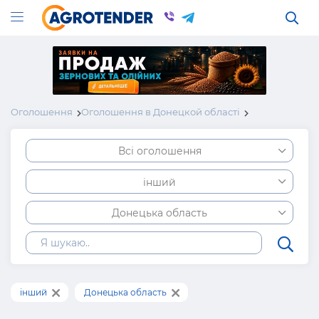
Оголошення
Оголошення в Донецкой області
Всі оголошення
інший
Донецька область
інший
Донецька область