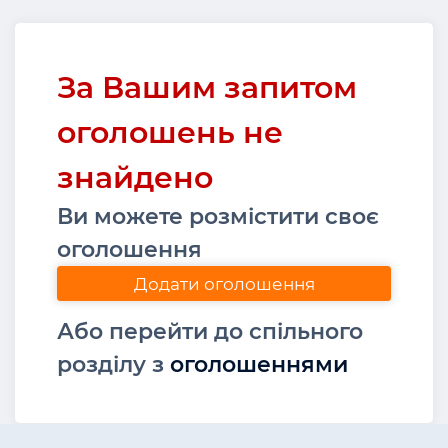
За Вашим запитом
оголошень не
знайдено
Ви можете розмістити своє
оголошення
Додати оголошення
Або перейти до спільного
розділу з
оголошеннями