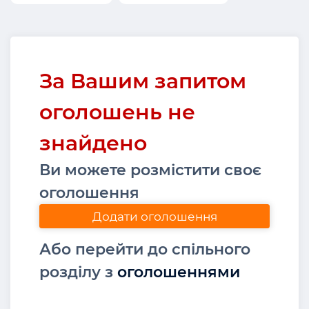
За Вашим запитом
оголошень не
знайдено
Ви можете розмістити своє
оголошення
Додати оголошення
Або перейти до спільного
розділу з
оголошеннями