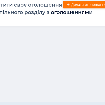
стити своє оголошення
Додати оголошенн
пільного розділу з
оголошеннями