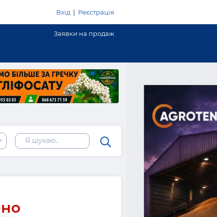
Вхід
|
Реєстрація
Заявки на продаж
ено