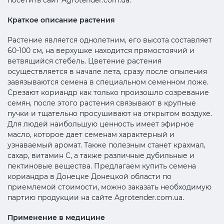
Краткое описание растения
Растение является однолетним, его высота составляет
60-100 см, на верхушке находится прямостоячий и
ветвящийся стебель. Цветение растения
осуществляется в начале лета, сразу после опыления
завязываются семена в специальном семенном ложе.
Срезают кориандр как только произошло созревание
семян, после этого растения связывают в крупные
пучки и тщательно просушивают на открытом воздухе.
Для людей наибольшую ценность имеет эфирное
масло, которое дает семенам характерный и
узнаваемый аромат. Также полезным станет крахмал,
сахар, витамин С, а также различные дубильные и
пектиновые вещества. Предлагаем купить семена
кориандра в Донецке Донецкой области по
приемлемой стоимости, можно заказать необходимую
партию продукции на сайте Agrotender.com.ua.
Применение в медицине