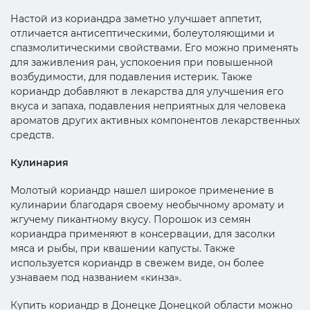
Настой из кориандра заметно улучшает аппетит,
отличается антисептическими, болеутоляющими и
спазмолитическими свойствами. Его можно применять
для заживления ран, успокоения при повышенной
возбудимости, для подавления истерик. Также
кориандр добавляют в лекарства для улучшения его
вкуса и запаха, подавления неприятных для человека
ароматов других активных компонентов лекарственных
средств.
Кулинария
Молотый кориандр нашел широкое применение в
кулинарии благодаря своему необычному аромату и
жгучему пикантному вкусу. Порошок из семян
кориандра применяют в консервации, для засолки
мяса и рыбы, при квашении капусты. Также
используется кориандр в свежем виде, он более
узнаваем под названием «кинза».
Купить кориандр в Донецке Донецкой области можно