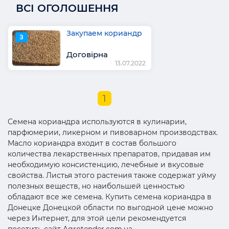
ВСІ ОГОЛОШЕННЯ
Закупаем кориандр
З
Договірна
13.07.2022
1
Семена кориандра используются в кулинарии,
парфюмерии, ликерном и пивоварном производствах.
Масло кориандра входит в состав большого
количества лекарственных препаратов, придавая им
необходимую консистенцию, лечебные и вкусовые
свойства. Листья этого растения также содержат уйму
полезных веществ, но наибольшей ценностью
обладают все же семена. Купить семена кориандра в
Донецке Донецкой области по выгодной цене можно
через Интернет, для этой цели рекомендуется
посетить сайт Agrotender.com.ua.