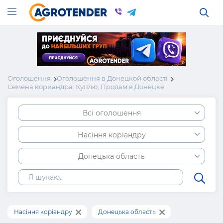
Оголошення
Оголошення в Донецкой області
Семена кориандра: Куплю, Продам в Донецке
Всі оголошення
Насіння коріандру
Донецька область
Насіння коріандру
Донецька область