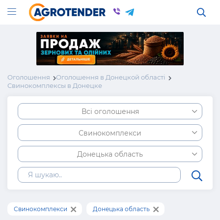
Оголошення
Оголошення в Донецкой області
Свинокомплексы в Донецке
Всі оголошення
Свинокомплекси
Донецька область
Свинокомплекси
Донецька область