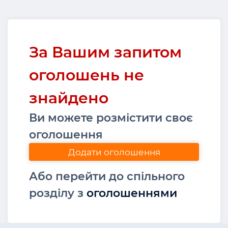
За Вашим запитом
оголошень не
знайдено
Ви можете розмістити своє
оголошення
Додати оголошення
Або перейти до спільного
розділу з
оголошеннями