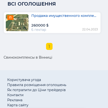
ВСІ ОГОЛОШЕННЯ
Продажа имущественного компле...
П
260000 $
6 гектар
22.04.2023
1
Свинокомплексы в Вінниці
Користувача угода
Правила розміщення оголошень
Як потрапити до Ціни трейдерів
Контакти
Реклама
Карта сайту