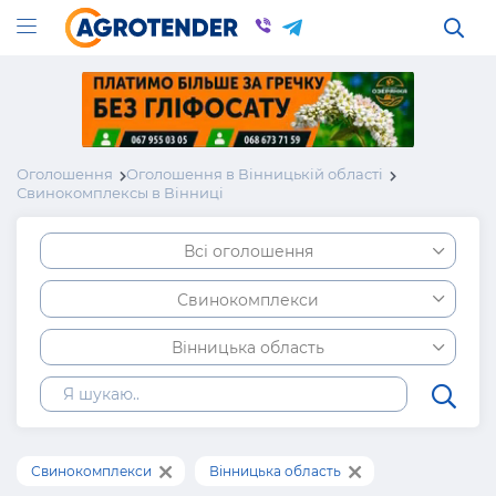
Оголошення
Оголошення в Вінницькій області
Свинокомплексы в Вінниці
Всі оголошення
Свинокомплекси
Вінницька область
Свинокомплекси
Вінницька область