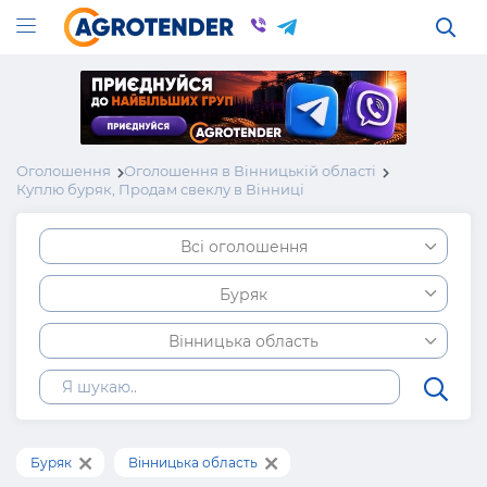
Оголошення
Оголошення в Вінницькій області
Куплю буряк, Продам свеклу в Вінниці
Всі оголошення
Буряк
Вінницька область
Буряк
Вінницька область