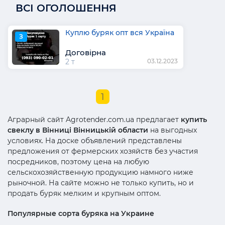
ВСІ ОГОЛОШЕННЯ
Куплю буряк опт вся Україна
З
Договірна
2 т
03.12.2023
1
Аграрный сайт Agrotender.com.ua предлагает
купить
свеклу в Вінниці Вінницькій области
на выгодных
условиях. На доске объявлений представлены
предложения от фермерских хозяйств без участия
посредников, поэтому цена на любую
сельскохозяйственную продукцию намного ниже
рыночной. На сайте можно не только купить, но и
продать буряк мелким и крупным оптом.
Популярные сорта буряка на Украине