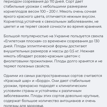
периодом созревания до 110 дней. Сорт дает
стабильные урожаи с небольшими размерами
корнеплодов весом 100 – 200 г. Мякоть очень сочная
яркого красного цвета, отличается нежным вкусом.
Корнеплод устойчив к свекольным заболеваниям, не
цветет и не теряет своей сочности во время хранения.
Большой популярностью на Украине пользуется свекла
«Египетская плоская» со временем созревания до 130
дней. Плоды эллиптической формы достигают
внушительных размеров и массы до 0,5 кг. Нежная
мякоть обладает розово-красным цветом с
фиолетовыми прожилками. Плоды долго хранятся и не
теряют полезных свойств.
Одними из самых распространенных сортов считаются
«Красный шар» и «Бордо». Они дают стабильные
урожаи, прекрасно подходят к климатическим
условиям страны и устойчивы к различным
заболеваниям. Плоды этих сортов довольно крупные,
содержат большое количество антоцианов и очень
полезны для здоровья.