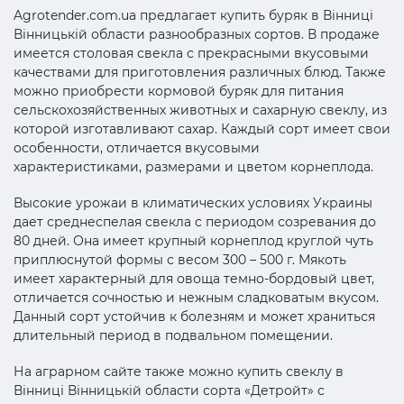
Agrotender.com.ua предлагает купить буряк в Вінниці
Вінницькій области разнообразных сортов. В продаже
имеется столовая свекла с прекрасными вкусовыми
качествами для приготовления различных блюд. Также
можно приобрести кормовой буряк для питания
сельскохозяйственных животных и сахарную свеклу, из
которой изготавливают сахар. Каждый сорт имеет свои
особенности, отличается вкусовыми
характеристиками, размерами и цветом корнеплода.
Высокие урожаи в климатических условиях Украины
дает среднеспелая свекла с периодом созревания до
80 дней. Она имеет крупный корнеплод круглой чуть
приплюснутой формы с весом 300 – 500 г. Мякоть
имеет характерный для овоща темно-бордовый цвет,
отличается сочностью и нежным сладковатым вкусом.
Данный сорт устойчив к болезням и может храниться
длительный период в подвальном помещении.
На аграрном сайте также можно купить свеклу в
Вінниці Вінницькій области сорта «Детройт» с