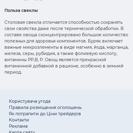
Польза свеклы
Столовая свекла отличается способностью сохранять
свои свойства даже после термической обработки. В
составе овоща сконцентрировано большое количество
полезных для здоровья компонентов. Буряк включает
важные микроэлементы в виде магния, йода, марганца,
железа, серы, рубидия, а также фолиевую кислоту,
витамины РР,В, Р. Овощ является прекрасной
витаминной добавкой в рационе, особенно в зимний
период.
Користувача угода
Правила розміщення оголошень
Як потрапити до Ціни трейдерів
Контакти
Реклама
Карта сайту