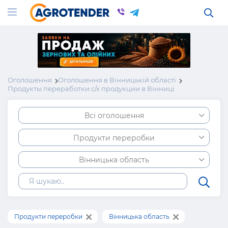
Оголошення
Оголошення в Вінницькій області
Продукты переработки с/х продукции в Вінниці
Всі оголошення
Продукти переробки
Вінницька область
Продукти переробки
Вінницька область