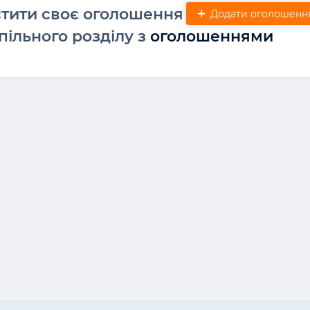
стити своє оголошення
Додати оголошенн
пільного розділу з
оголошеннями