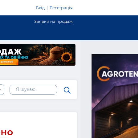
Вхід
|
Реєстрація
Заявки на продаж
ено