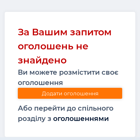
За Вашим запитом
оголошень не
знайдено
Ви можете розмістити своє
оголошення
Додати оголошення
Або перейти до спільного
розділу з
оголошеннями