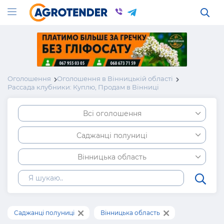
Оголошення
Оголошення в Вінницькій області
Рассада клубники: Куплю, Продам в Вінниці
Всі оголошення
Саджанці полуниці
Вінницька область
Саджанці полуниці
Вінницька область