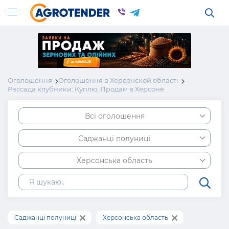
Оголошення
Оголошення в Херсонской області
Рассада клубники: Куплю, Продам в Херсоне
Всі оголошення
Саджанці полуниці
Херсонська область
Саджанці полуниці
Херсонська область