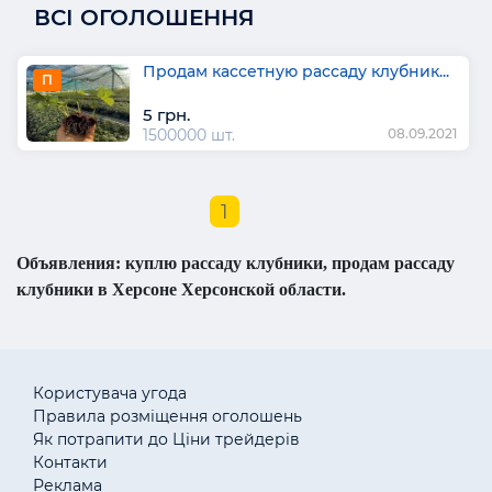
ВСІ ОГОЛОШЕННЯ
Продам кассетную рассаду клубник...
П
5 грн.
1500000 шт.
08.09.2021
1
Объявления: куплю рассаду клубники, продам рассаду
клубники в Херсоне Херсонской области.
Користувача угода
Правила розміщення оголошень
Як потрапити до Ціни трейдерів
Контакти
Реклама