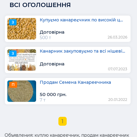
ВСІ ОГОЛОШЕННЯ
Купуємо канареєчник по високій ц...
З
Договірна
500 т
26.03.2026
Канарник закуповуємо та всі нішеві...
З
Договірна
07.07.2023
Продам Семена Канареечника
П
50 000 грн.
7 т
20.01.2022
1
Объявления: куплю канареечник, продам канареечник