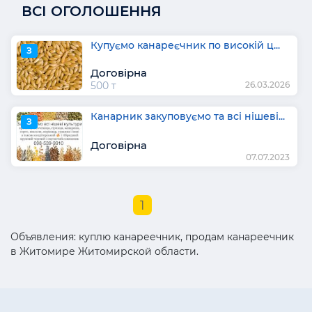
ВСІ ОГОЛОШЕННЯ
Купуємо канареєчник по високій ц...
З
Договірна
500 т
26.03.2026
Канарник закуповуємо та всі нішеві...
З
Договірна
07.07.2023
1
Объявления: куплю канареечник, продам канареечник
в Житомире Житомирской области.