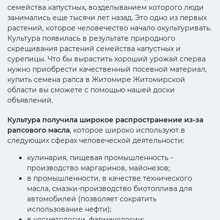
семейства капустных, возделыванием которого люди
занимались еще тысячи лет назад. Это одно из первых
растений, которое человечество начало окультуривать.
Культура появилась в результате природного
скрещивания растений семейства капустных и
сурепицы. Что бы вырастить хороший урожай сперва
нужно приобрести качественный посевной материал,
купить семена рапса в Житомире Житомирской
области вы сможете с помощью нашей доски
объявлений.
Культура получила широкое распространение из-за
рапсового масла
, которое широко используют в
следующих сферах человеческой деятельности:
кулинария, пищевая промышленность -
производство маргаринов, майонезов;
в промышленности, в качестве технического
масла, смазки-производство биотоплива для
автомобилей (позволяет сократить
использование нефти);
в косметологии, фармакологии;