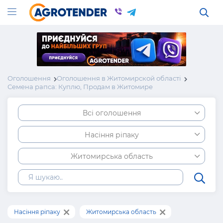
Оголошення
Оголошення в Житомирской області
Семена рапса: Куплю, Продам в Житомире
Всі оголошення
Насіння ріпаку
Житомирська область
Насіння ріпаку
Житомирська область