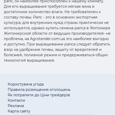
рапс, он наиболее приспособлен к нашему климату.
Для его выращивания требуется мягкая зима и
достаточное количество влаги. Не требователен к
составу почвы. Рапс - это в основном экспортная
культура, для внутренних нужд страны практически не
используется, однако купить семена рапса в Житомире
Житомирской области от ведущих производителей- не
проблема, на Agrotender.com.ua это наиболее выгодно
и доступно. При выращивании рапса следует обратить
взор на удобрение почвы, защиту от вредителей и
болезней, поливной режим и придерживаться общих
технологий выращивания.
Користувача угода
Правила розміщення оголошень
Як потрапити до Ціни трейдерів
Контакти
Реклама
Карта сайту