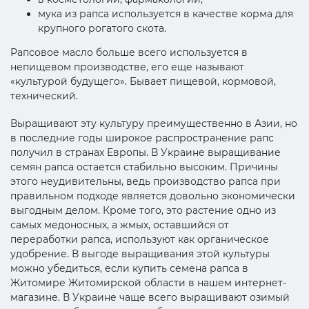
мука из рапса используется в качестве корма для
крупного рогатого скота.
Рапсовое масло больше всего используется в
непищевом производстве, его еще называют
«культурой будущего». Бывает пищевой, кормовой,
технический.
Выращивают эту культуру преимущественно в Азии, но
в последние годы широкое распространение рапс
получил в странах Европы. В Украине выращивание
семян рапса остается стабильно высоким. Причины
этого неудивительны, ведь производство рапса при
правильном подходе является довольно экономически
выгодным делом. Кроме того, это растение одно из
самых медоносных, а жмых, оставшийся от
переработки рапса, используют как органическое
удобрение. В выгоде выращивания этой культуры
можно убедиться, если купить семена рапса в
Житомире Житомирской области в нашем интернет-
магазине. В Украине чаще всего выращивают озимый