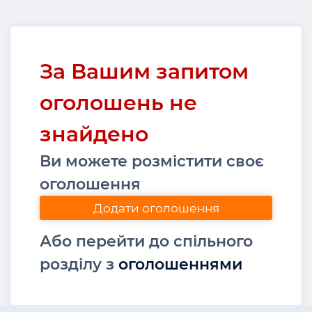
За Вашим запитом
оголошень не
знайдено
Ви можете розмістити своє
оголошення
Додати оголошення
Або перейти до спільного
розділу з
оголошеннями