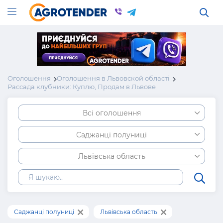
Оголошення
Оголошення в Львовской області
Рассада клубники: Куплю, Продам в Львове
Всі оголошення
Саджанці полуниці
Львівська область
Саджанці полуниці
Львівська область