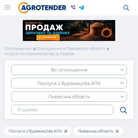
Оголошення
Оголошення в Львовской області
Услуги по строительству в Львове
Всі оголошення
Послуги з будівництва АПК
Львівська область
Послуги з будівництва АПК
Львівська область