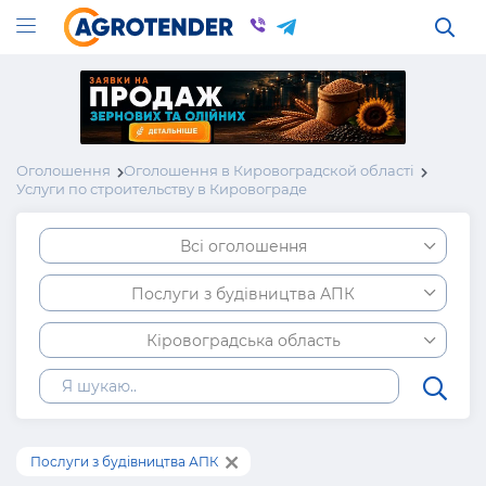
Оголошення
Оголошення в Кировоградской області
Услуги по строительству в Кировограде
Всі оголошення
Послуги з будівництва АПК
Кіровоградська область
Послуги з будівництва АПК