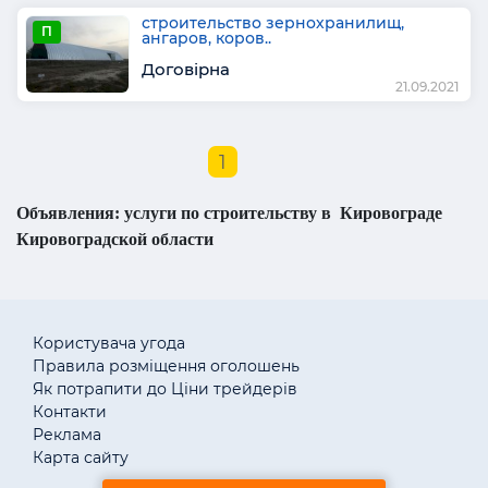
строительство зернохранилищ,
П
ангаров, коров..
Договірна
21.09.2021
1
Объявления: услуги по строительству в Кировограде
Кировоградской области
Користувача угода
Правила розміщення оголошень
Як потрапити до Ціни трейдерів
Контакти
Реклама
Карта сайту