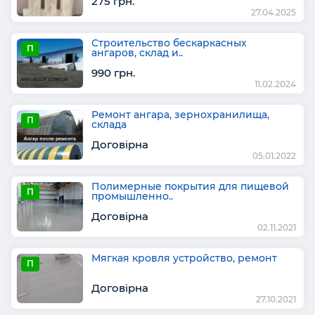
275 грн.
27.04.2025
Строительство бескаркасных
П
ангаров, склад и..
990 грн.
11.02.2024
Ремонт ангара, зернохранилища,
П
склада
Договірна
05.01.2022
Полимерные покрытия для пищевой
П
промышленно..
Договірна
02.11.2021
Мягкая кровля устройство, ремонт
П
Договірна
27.10.2021