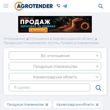
Оголошення
Оголошення в Кировоградской області
Продукция птицеводства: Куплю, Продам в Кировограде
Всі оголошення
Продукція птахівництва
Кіровоградська область
Продукція птахівництва
Кіровоградська область