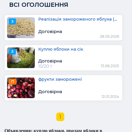
ВСІ ОГОЛОШЕННЯ
Реалізація замороженого яблука (...
З
Договірна
28.05.2026
Куплю яблоки на сік
З
Договірна
10/20 т
13.08.2025
фрукти заморожені
П
Договірна
12.01.2024
1
Объявления: куплю яблоки, продам яблоки в