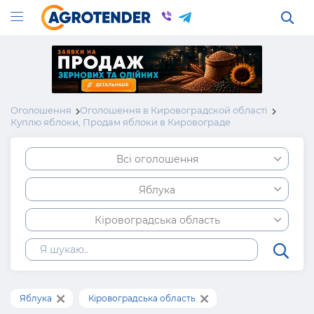
Оголошення
Оголошення в Кировоградской області
Куплю яблоки, Продам яблоки в Кировограде
Всі оголошення
Яблука
Кіровоградська область
Яблука
Кіровоградська область