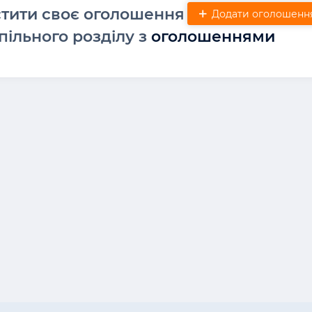
стити своє оголошення
Додати оголошенн
пільного розділу з
оголошеннями