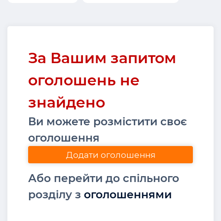
За Вашим запитом
оголошень не
знайдено
Ви можете розмістити своє
оголошення
Додати оголошення
Або перейти до спільного
розділу з
оголошеннями