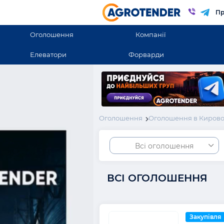
Пр
Оголошення
Компанії
Елеватори
Форварди
Оголошення
Оголошення в Кирово
Всі оголошення
ВСІ ОГОЛОШЕННЯ
Закупівля