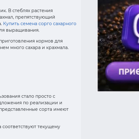
к. В стеблях растения
рахмал, препятствующий
а.
Купить семена сорго сахарного
для выращивания.
 приготовления кормов для
нем много сахара и крахмала.
зования стало просто с
едложения по реализации и
 представленные сорта имеют
а соответствуют текущему