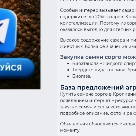
Особый интерес вызывает сахарн
содержится до 20% сахаров. Кро
кристаллизации. Поэтому из сорг
оказалось выгодно для степных 
Высокое содержание сахара и пи
животных. Большое значение имее
Закупка семян сорго мож
Биоэтанола – жидкого спир
Твердого вида топлива: бри
Биогаза.
База предложений агр
Купить семена сорго в Кропивни
появлением интернет – ресурса 
закупке семян и сельскохозяйст
подробное описание, фото и ре
Объявления обновляются ежедне
моменту.