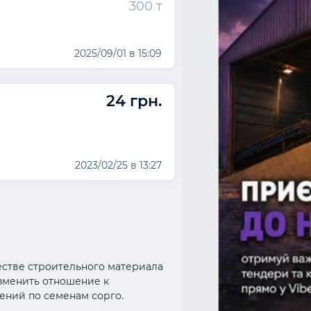
300 т
2025/09/01 в 15:09
24 грн.
2023/02/25 в 13:27
естве строительного материала
изменить отношение к
ений по семенам сорго.