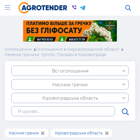
Оголошення
Оголошення в Кировоградской області
Семена гречихи: Куплю, Продам в Кировограде
Всі оголошення
Насіння гречки
Кіровоградська область
Насіння гречки
Кіровоградська область