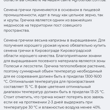
Семена гречки применяются в основном в пищевой
промышленности, идет в пищу как цельное зерно, так
и крупы. Гречиха является одним из важнейших
медоносов на территории пост совецкого
пространства.
Семена гречихи весьма капризны в выращивании. Для
получения хорошего урожая нужно обязательно купить
семена гречки в Кировограде Кировоградской
области хорошего качества. Благоприятными зонами
для выращивания посевного материала являются зоны
Полесья и лесостепи. Гречиха теплолюбивое растение,
поэтому суммарный объем температур необходимый
для ее созревания должен быть в приделах 1300-1600
°С. Оптимальная температура для произрастания
составляет 15 °С. В фазе цветения оптимальный
диапазон температур должен быть в приделах 13-25 °С.
Стоит отметить, что гречка может потерять всю завязь
если ее на протяжении 2-3 дней выдержать при
температуре 30 °С и влажностью воздуха менее 40%.