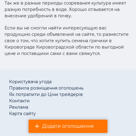
Так же в разные периоды созревания культура имеет
разную потребность в воде. Хорошо отзывается на
внесение удобрений в почву.
Если вы не смогли найти интересующую вас
продукцию среди объявлений на сайте, то разместите
свое о том, что хотите купить семена гречихи в
Кировограде Кировоградской области по выгодной
цене и поставщики сами с вами свяжутся.
Користувача угода
Правила розміщення оголошень
Як потрапити до Ціни трейдерів
Контакти
Реклама
Карта сайту
Додати оголошення
© «АгротендерTM» 2011–2026