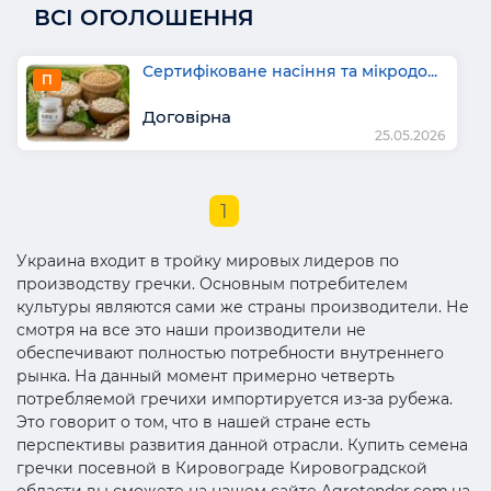
ВСІ ОГОЛОШЕННЯ
Сертифіковане насіння та мікродо...
П
Договірна
25.05.2026
1
Украина входит в тройку мировых лидеров по
производству гречки. Основным потребителем
культуры являются сами же страны производители. Не
смотря на все это наши производители не
обеспечивают полностью потребности внутреннего
рынка. На данный момент примерно четверть
потребляемой гречихи импортируется из-за рубежа.
Это говорит о том, что в нашей стране есть
перспективы развития данной отрасли. Купить семена
гречки посевной в Кировограде Кировоградской
области вы сможете на нашем сайте Agrotender.com.ua.