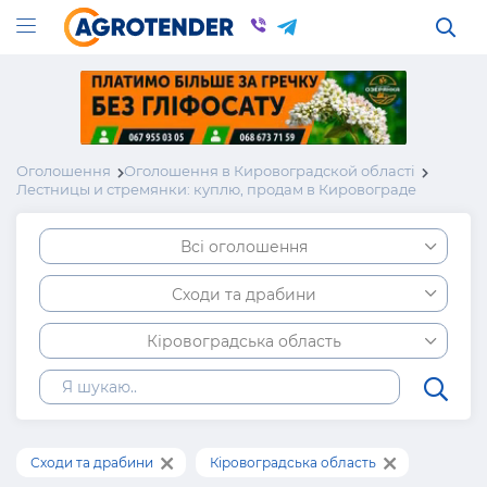
Оголошення
Оголошення в Кировоградской області
Лестницы и стремянки: куплю, продам в Кировограде
Всі оголошення
Сходи та драбини
Кіровоградська область
Сходи та драбини
Кіровоградська область