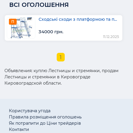
ВСІ ОГОЛОШЕННЯ
Сходські сходи з платформою та п...
П
34000 грн.
11.12.2025
1
Объявления: куплю Лестницы и стремянки, продам
Лестницы и стремянки в Кировограде
Кировоградской области.
Користувача угода
Правила розміщення оголошень
Як потрапити до Ціни трейдерів
Контакти