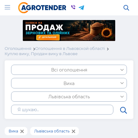
Оголошення
Оголошення в Львовской області
Куплю вику, Продам вику в Львове
Всі оголошення
Вика
Львівська область
Вика
Львівська область