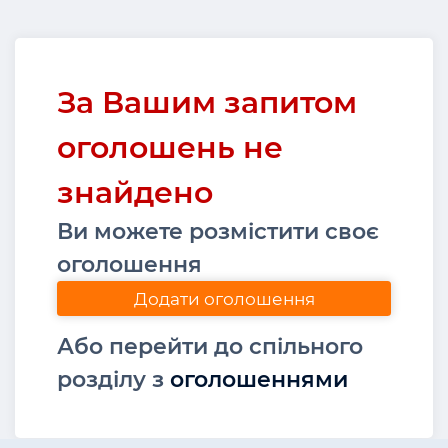
За Вашим запитом
оголошень не
знайдено
Ви можете розмістити своє
оголошення
Додати оголошення
Або перейти до спільного
розділу з
оголошеннями